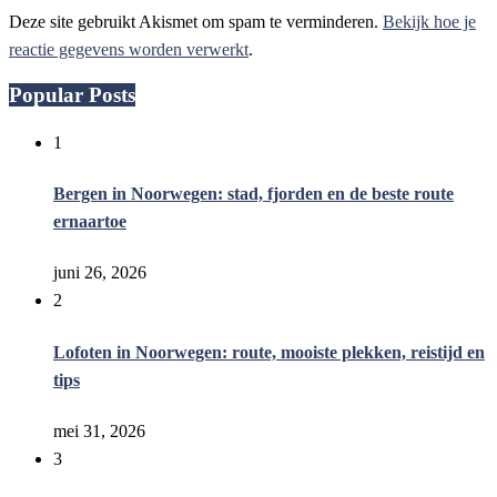
Deze site gebruikt Akismet om spam te verminderen.
Bekijk hoe je
reactie gegevens worden verwerkt
.
Popular Posts
1
Bergen in Noorwegen: stad, fjorden en de beste route
ernaartoe
juni 26, 2026
2
Lofoten in Noorwegen: route, mooiste plekken, reistijd en
tips
mei 31, 2026
3