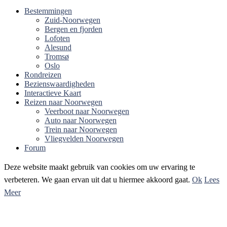
Bestemmingen
Zuid-Noorwegen
Bergen en fjorden
Lofoten
Alesund
Tromsø
Oslo
Rondreizen
Bezienswaardigheden
Interactieve Kaart
Reizen naar Noorwegen
Veerboot naar Noorwegen
Auto naar Noorwegen
Trein naar Noorwegen
Vliegvelden Noorwegen
Forum
Deze website maakt gebruik van cookies om uw ervaring te
verbeteren. We gaan ervan uit dat u hiermee akkoord gaat.
Ok
Lees
Meer