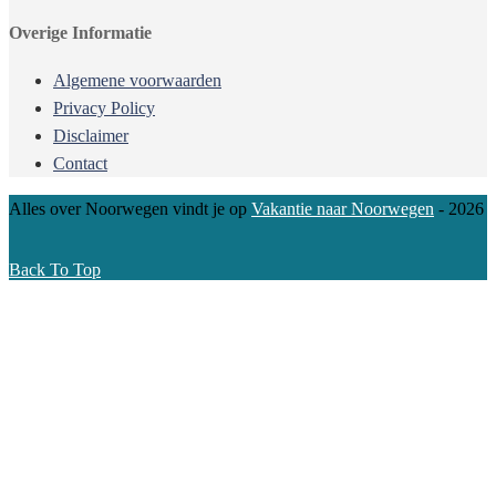
Overige Informatie
Algemene voorwaarden
Privacy Policy
Disclaimer
Contact
Alles over Noorwegen vindt je op
Vakantie naar Noorwegen
- 2026
Back To Top