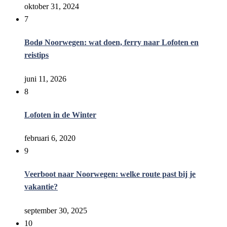
oktober 31, 2024
7
Bodø Noorwegen: wat doen, ferry naar Lofoten en
reistips
juni 11, 2026
8
Lofoten in de Winter
februari 6, 2020
9
Veerboot naar Noorwegen: welke route past bij je
vakantie?
september 30, 2025
10