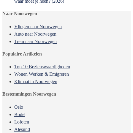
waar moet je heen? (2026)
Naar Noorwegen
Vliegen naar Noorwegen
Auto naar Noorwegen
Trein naar Noorwegen
Populaire Artikelen
Top 10 Bezienswaardigheden
Wonen Werken & Emigreren
Klimaat in Noorwegen
Bestemmingen Noorwegen
Oslo
Bodø
Lofoten
Alesund