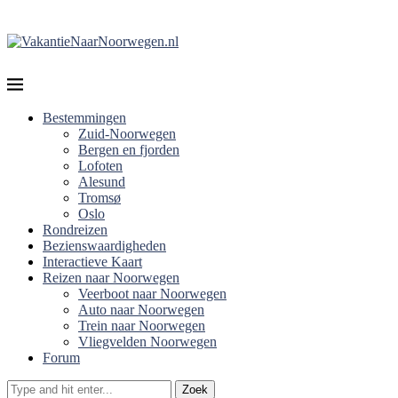
Bestemmingen
Zuid-Noorwegen
Bergen en fjorden
Lofoten
Alesund
Tromsø
Oslo
Rondreizen
Bezienswaardigheden
Interactieve Kaart
Reizen naar Noorwegen
Veerboot naar Noorwegen
Auto naar Noorwegen
Trein naar Noorwegen
Vliegvelden Noorwegen
Forum
Zoek