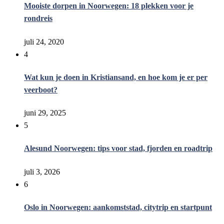
Mooiste dorpen in Noorwegen: 18 plekken voor je
rondreis
juli 24, 2020
4
Wat kun je doen in Kristiansand, en hoe kom je er per
veerboot?
juni 29, 2025
5
Alesund Noorwegen: tips voor stad, fjorden en roadtrip
juli 3, 2026
6
Oslo in Noorwegen: aankomststad, citytrip en startpunt