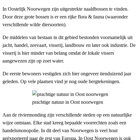
In Oostelijk Noorwegen zijn uitgestrekte naaldbossen te vinden.
Door deze grote bossen is er een rijke flora & fauna (waaronder
verschillende wilde diersoorten).
De middelen van bestaan in dit gebied bestonden voornamelijk uit
jacht, handel, zeevaart, visserij, landbouw en later ook industrie. De
visserij is hier minder van belang omdat de lokale vissers
aangewezen zijn op zoet water.
De eerste bewoners vestigden zich hier ongeveer tienduizend jaar
geleden. Op vele plaatsen vind je nog oude bergtekeningen.
prachtige natuur in Oost noorwegen
Aan de riviermonding zijn verschillende steden op een natuurlijke
wijze ontstaan. Elke stad kreeg bepaalde voorrechten zoals een
handelsmonopolie. In dit deel van Noorwegen is veel hout
geëxporteerd naar de rest van Europa. In Oost Noorwegen is ook