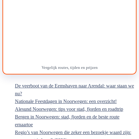
De veerboot van de Eemshaven naar Arendal: waar staan we
nu?
Nationale Feestdagen in Noorwegen: een overzicht!
Alesund Noorwegen: tips voor stad, fjorden en roadtrip
Bergen in Noorwegen: stad, fjorden en de beste route
ernaartoe
Regio’s van Noorwegen die zeker een bezoekje waard zijn: